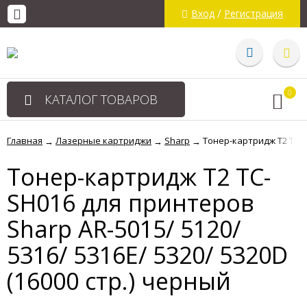
/
Вход
Регистрация
0
КАТАЛОГ ТОВАРОВ
Главная
Лазерные картриджи
Sharp
Тонер-картридж T2 TC-SH
→
→
→
Тонер-картридж T2 TC-
SH016 для принтеров
Sharp AR-5015/ 5120/
5316/ 5316E/ 5320/ 5320D
(16000 стр.) черный