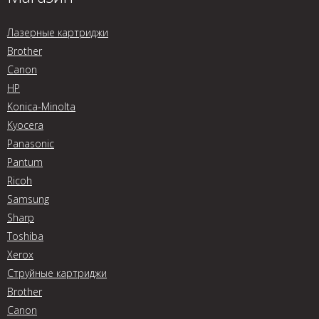
Лазерные картриджи
Brother
Canon
HP
Konica-Minolta
Kyocera
Panasonic
Pantum
Ricoh
Samsung
Sharp
Toshiba
Xerox
Струйные картриджи
Brother
Canon