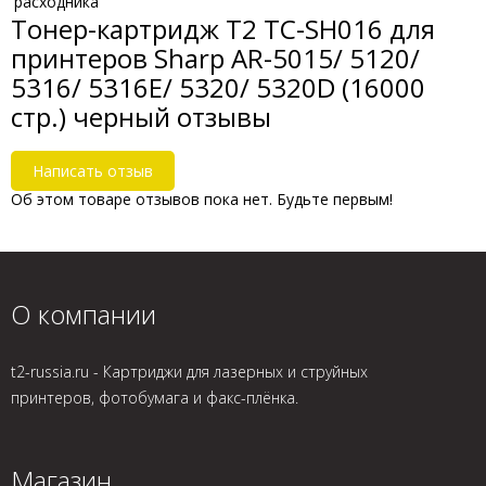
расходника
Тонер-картридж T2 TC-SH016 для
принтеров Sharp AR-5015/ 5120/
5316/ 5316E/ 5320/ 5320D (16000
стр.) черный отзывы
Написать отзыв
Об этом товаре отзывов пока нет. Будьте первым!
О компании
t2-russia.ru - Картриджи для лазерных и струйных
принтеров, фотобумага и факс-плёнка.
Магазин