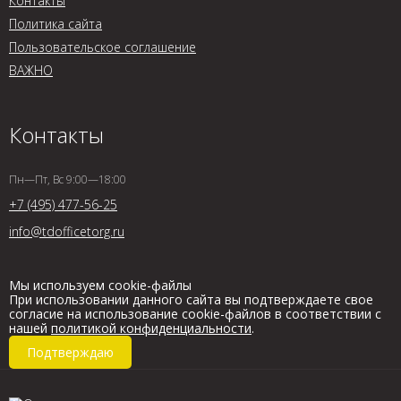
Контакты
Политика сайта
Пользовательское соглашение
ВАЖНО
Контакты
Пн—Пт, Вс 9:00—18:00
+7 (495) 477-56-25
info@tdofficetorg.ru
Мы используем cookie-файлы
При использовании данного сайта вы подтверждаете свое
согласие на использование cookie-файлов в соответствии с
нашей
политикой конфиденциальности
.
Подтверждаю