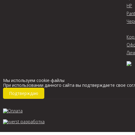
HP
Pan
Чер
Кор
Офо
Лич
Мы используем cookie-файлы
При использовании данного сайта вы подтверждаете свое сог
Подтверждаю
разработка