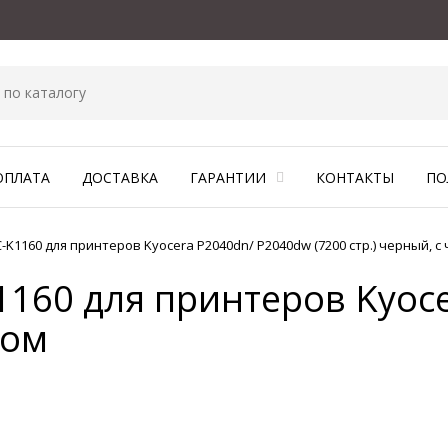
ОПЛАТА
ДОСТАВКА
ГАРАНТИИ
КОНТАКТЫ
ПО
-K1160 для принтеров Kyocera P2040dn/ P2040dw (7200 стр.) черный, с
1160 для принтеров Kyoc
пом