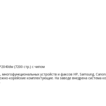
2040dw (7200 стр.) с чипом
многофункциональных устройств и факсов HP, Samsung, Canon, Xer
южно-корейские комплектующие. На заводе внедрена система ко
.