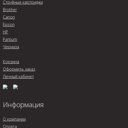
Струйные картриджи
Brother
Canon
Epson
HP
Pantum
Чернила
Корзина
Оформить заказ
Личный кабинет
Информация
О компании
Оплата