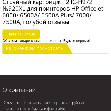
Струйный картридж T2 IC-H972
№920XL для принтеров HP Officejet
6000/ 6500A/ 6500A Plus/ 7000/
7500A, голубой отзывы
Написать отзыв
Об этом товаре отзывов пока нет. Будьте первым!
Рекомендуем посмотреть
О компании
t2-russia.ru - Картриджи для лазерных и струйных
принтеров, фотобумага и факс-плёнка.