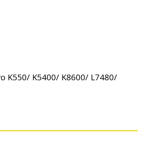
o K550/ K5400/ K8600/ L7480/