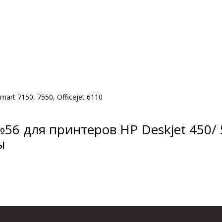
smart 7150, 7550, Officejet 6110
6 для принтеров HP Deskjet 450/ 
ы