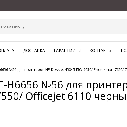
ОПЛАТА
ДОСТАВКА
ГАРАНТИИ
КОНТАКТЫ
ПО
656 №56 для принтеров HP Deskjet 450/ 5150/ 9650/ Photosmart 7150/ 75
C-H6656 №56 для принтеро
550/ Officejet 6110 черн