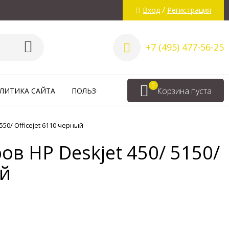
/
Вход
Регистрация
+7 (495) 477-56-25
0
Корзина пуста
ЛИТИКА САЙТА
ПОЛЬЗОВАТЕЛЬСКОЕ СОГЛАШЕНИЕ
ВА
50/ Officejet 6110 черный
в HP Deskjet 450/ 5150/
ый