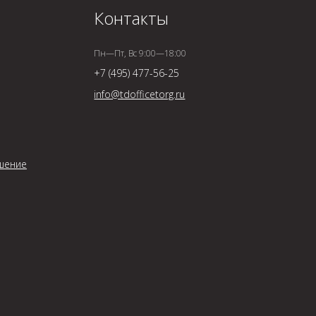
Контакты
Пн—Пт, Вс 9:00—18:00
+7 (495) 477-56-25
info@tdofficetorg.ru
шение