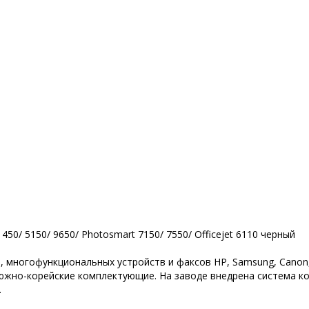
50/ 5150/ 9650/ Photosmart 7150/ 7550/ Officejet 6110 черный
многофункциональных устройств и факсов HP, Samsung, Canon, Xer
южно-корейские комплектующие. На заводе внедрена система ко
.