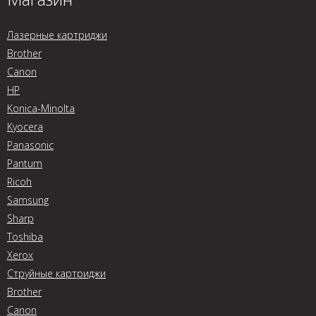
Лазерные картриджи
Brother
Canon
HP
Konica-Minolta
Kyocera
Panasonic
Pantum
Ricoh
Samsung
Sharp
Toshiba
Xerox
Струйные картриджи
Brother
Canon