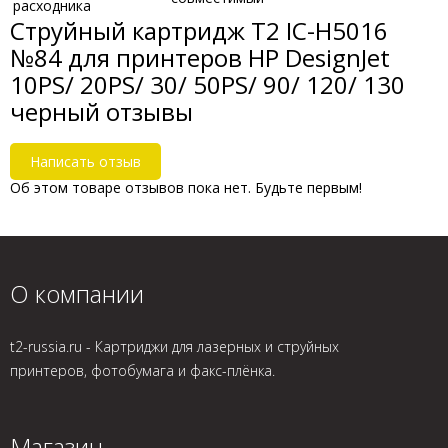
расходника
Струйный картридж T2 IC-H5016
№84 для принтеров HP DesignJet
10PS/ 20PS/ 30/ 50PS/ 90/ 120/ 130
черный отзывы
Написать отзыв
Об этом товаре отзывов пока нет. Будьте первым!
О компании
t2-russia.ru - Картриджи для лазерных и струйных
принтеров, фотобумага и факс-плёнка.
Магазин