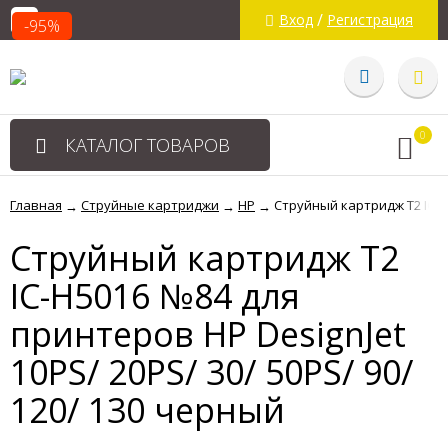
/
Вход
Регистрация
-95%
0
КАТАЛОГ ТОВАРОВ
Главная
Струйные картриджи
HP
Струйный картридж T2 IC-H5
→
→
→
Струйный картридж T2
IC-H5016 №84 для
принтеров HP DesignJet
10PS/ 20PS/ 30/ 50PS/ 90/
120/ 130 черный