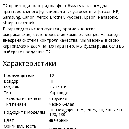
T2 производит картриджи, фотобумагу и плёнку для
принтеров, многофункциональных устройств и факсов HP,
Samsung, Canon, Xerox, Brother, Kyocera, Epson, Panasonic,
Sharp и Lexmark.
В картриджах используются дорогие японские,
американские, южно-корейские комплектующие. На заводе
внедрена система контроля качества. Мы уверены в своих
картриджах и даём на них гарантию. Мы будем рады, если вы
выберете продукцию Т2.
Характеристики
Производитель
Т2
Вендор
HP
Модель
IC-H5016
Тип
Картридж
Технология печати
струйная
Тип печати
черно-белая
HP DesignJet 10PS, 20PS, 30, 50PS, 90,
Подходит к моделям
120, 130
Цвет
черный
Оригинальность
совместимый