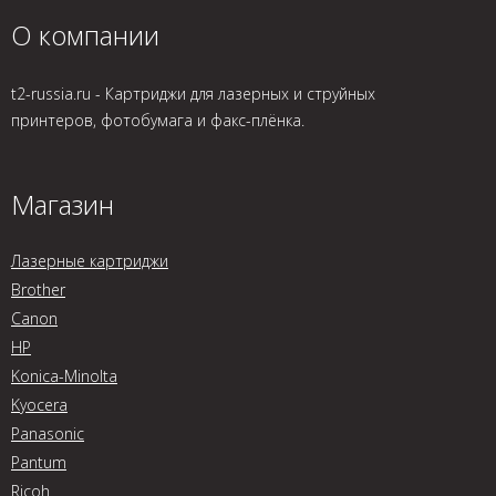
О компании
t2-russia.ru - Картриджи для лазерных и струйных
принтеров, фотобумага и факс-плёнка.
Магазин
Лазерные картриджи
Brother
Canon
HP
Konica-Minolta
Kyocera
Panasonic
Pantum
Ricoh