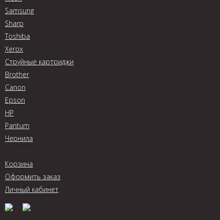
Samsung
Sharp
Toshiba
Xerox
Струйные картриджи
Brother
Canon
Epson
HP
Pantum
Чернила
Корзина
Оформить заказ
Личный кабинет