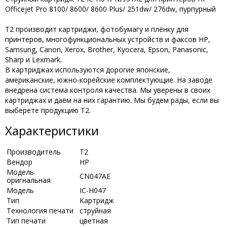
Officejet Pro 8100/ 8600/ 8600 Plus/ 251dw/ 276dw, пурпурный
T2 производит картриджи, фотобумагу и плёнку для
принтеров, многофункциональных устройств и факсов HP,
Samsung, Canon, Xerox, Brother, Kyocera, Epson, Panasonic,
Sharp и Lexmark.
В картриджах используются дорогие японские,
американские, южно-корейские комплектующие. На заводе
внедрена система контроля качества. Мы уверены в своих
картриджах и даём на них гарантию. Мы будем рады, если вы
выберете продукцию Т2.
Характеристики
Производитель
Т2
Вендор
HP
Модель
CN047AE
оригнальная
Модель
IC-H047
Тип
Картридж
Технология печати
струйная
Тип печати
цветная