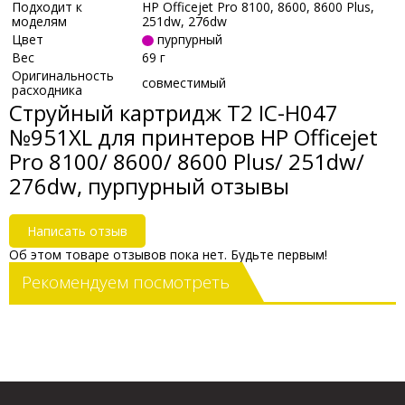
Подходит к
HP Officejet Pro 8100, 8600, 8600 Plus,
моделям
251dw, 276dw
Цвет
пурпурный
Вес
69 г
Оригинальность
совместимый
расходника
Струйный картридж T2 IC-H047
№951XL для принтеров HP Officejet
Pro 8100/ 8600/ 8600 Plus/ 251dw/
276dw, пурпурный отзывы
Написать отзыв
Об этом товаре отзывов пока нет. Будьте первым!
Рекомендуем посмотреть