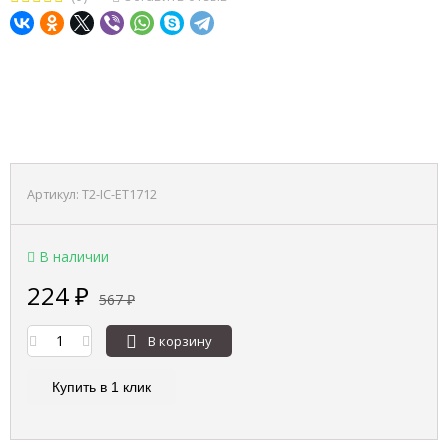
-60%
Артикул:
T2-IC-ET1712
В наличии
224
₽
567
₽
В корзину
Купить в 1 клик