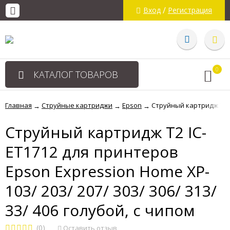
/
Вход
Регистрация
0
КАТАЛОГ ТОВАРОВ
Главная
Струйные картриджи
Epson
Струйный картридж T2 IC
→
→
→
Струйный картридж T2 IC-
ET1712 для принтеров
Epson Expression Home XP-
103/ 203/ 207/ 303/ 306/ 313/
33/ 406 голубой, с чипом
(0)
Оставить отзыв