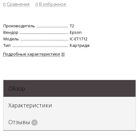
Сравнение
В избранное
Производитель
Т2
Вендор
Epson
Модель
IC-ET1712
Тип
Картридж
Подробные характеристики
Обзор
Характеристики
Отзывы
0