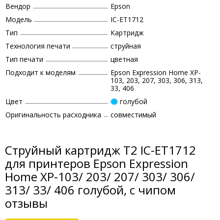
Вендор
Epson
Модель
IC-ET1712
Тип
Картридж
Технология печати
струйная
Тип печати
цветная
Подходит к моделям
Epson Expression Home XP-
103, 203, 207, 303, 306, 313,
33, 406
Цвет
голубой
Оригинальность расходника
совместимый
Струйный картридж T2 IC-ET1712
для принтеров Epson Expression
Home XP-103/ 203/ 207/ 303/ 306/
313/ 33/ 406 голубой, с чипом
отзывы