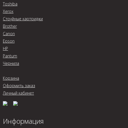
Toshiba
Xerox
Струйные картриджи
Brother
Canon
Epson
HP
Pantum
Чернила
Корзина
Оформить заказ
Личный кабинет
Информация