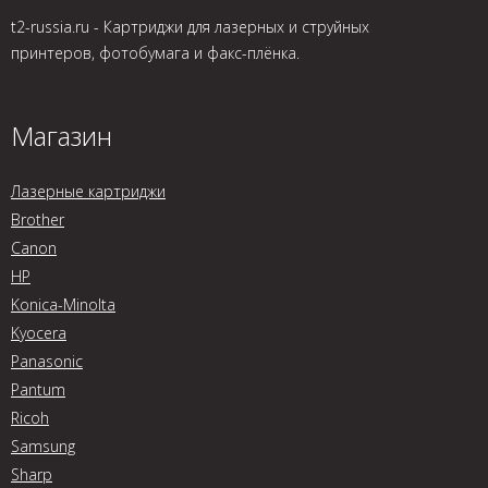
t2-russia.ru - Картриджи для лазерных и струйных
принтеров, фотобумага и факс-плёнка.
Магазин
Лазерные картриджи
Brother
Canon
HP
Konica-Minolta
Kyocera
Panasonic
Pantum
Ricoh
Samsung
Sharp