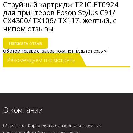
Струйный картридж T2 IC-ET0924
для принтеров Epson Stylus C91/
CX4300/ TX106/ TX117, желтый, с
чипом отзывы
Написать отзыв
Об этом товаре отзывов пока нет. Будьте первым!
Рекомендуем посмотреть
О компании
t2-russia.ru - Картриджи для лазерных и струйных
принтеров, фотобумага и факс-плёнка.