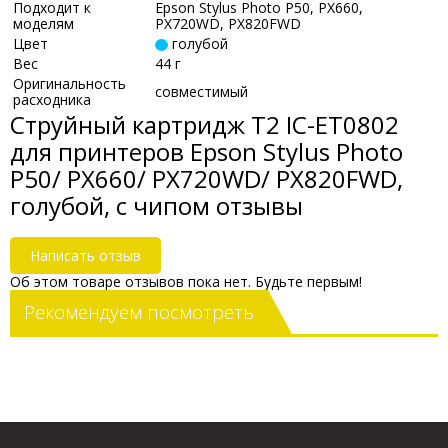
Подходит к
Epson Stylus Photo P50, PX660,
моделям
PX720WD, PX820FWD
Цвет
голубой
Вес
44 г
Оригинальность
совместимый
расходника
Струйный картридж T2 IC-ET0802
для принтеров Epson Stylus Photo
P50/ PX660/ PX720WD/ PX820FWD,
голубой, с чипом отзывы
Написать отзыв
Об этом товаре отзывов пока нет. Будьте первым!
Рекомендуем посмотреть