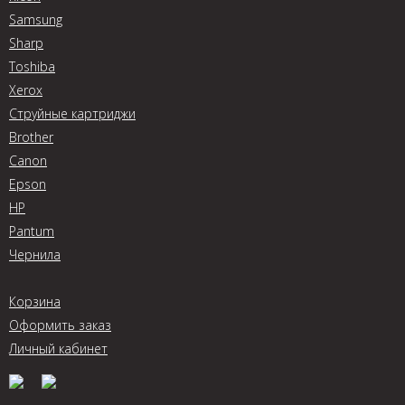
Samsung
Sharp
Toshiba
Xerox
Струйные картриджи
Brother
Canon
Epson
HP
Pantum
Чернила
Корзина
Оформить заказ
Личный кабинет