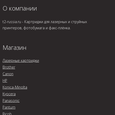
О компании
t2-russia.ru - Картриджи для лазерных и струйных
принтеров, фотобумага и факс-плёнка.
Магазин
Лазерные картриджи
Brother
Canon
HP
Konica-Minolta
Kyocera
Panasonic
Pantum
Ricoh