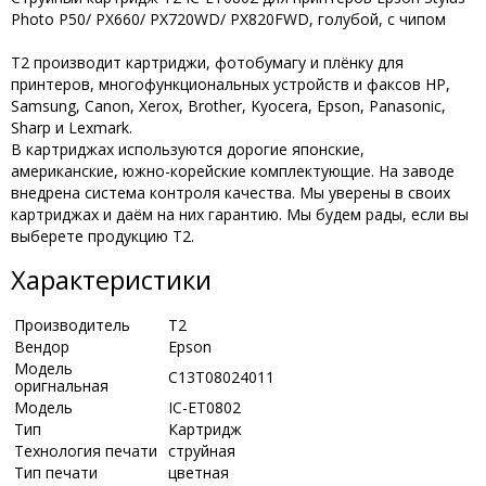
Photo P50/ PX660/ PX720WD/ PX820FWD, голубой, с чипом
T2 производит картриджи, фотобумагу и плёнку для
принтеров, многофункциональных устройств и факсов HP,
Samsung, Canon, Xerox, Brother, Kyocera, Epson, Panasonic,
Sharp и Lexmark.
В картриджах используются дорогие японские,
американские, южно-корейские комплектующие. На заводе
внедрена система контроля качества. Мы уверены в своих
картриджах и даём на них гарантию. Мы будем рады, если вы
выберете продукцию Т2.
Характеристики
Производитель
Т2
Вендор
Epson
Модель
C13T08024011
оригнальная
Модель
IC-ET0802
Тип
Картридж
Технология печати
струйная
Тип печати
цветная