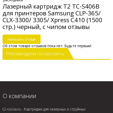
Лазерный картридж T2 TC-S406B
для принтеров Samsung CLP-365/
CLX-3300/ 3305/ Xpress C410 (1500
стр.) черный, с чипом отзывы
Написать отзыв
Об этом товаре отзывов пока нет. Будьте первым!
Рекомендуем посмотреть
О компании
t2-russia.ru - Картриджи для лазерных и струйных