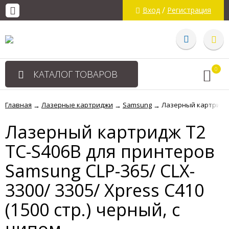
/
Вход
Регистрация
0
КАТАЛОГ ТОВАРОВ
Главная
Лазерные картриджи
Samsung
Лазерный картридж T
→
→
→
Лазерный картридж T2
TC-S406B для принтеров
Samsung CLP-365/ CLX-
3300/ 3305/ Xpress C410
(1500 стр.) черный, с