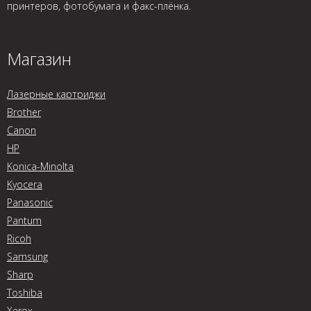
принтеров, фотобумага и факс-плёнка.
Магазин
Лазерные картриджи
Brother
Canon
HP
Konica-Minolta
Kyocera
Panasonic
Pantum
Ricoh
Samsung
Sharp
Toshiba
Xerox