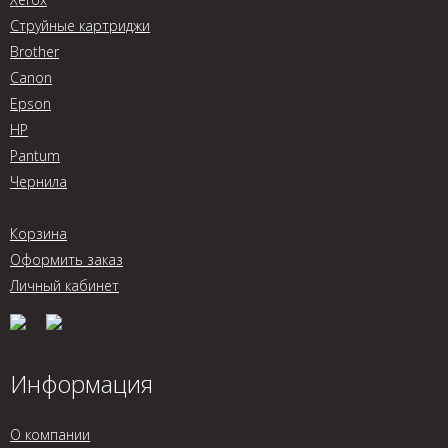
Струйные картриджи
Brother
Canon
Epson
HP
Pantum
Чернила
Корзина
Оформить заказ
Личный кабинет
Информация
О компании