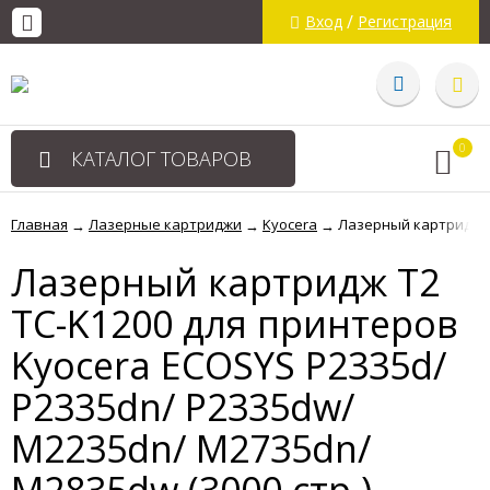
/
Вход
Регистрация
0
КАТАЛОГ ТОВАРОВ
Главная
Лазерные картриджи
Kyocera
Лазерный картридж T2
→
→
→
Лазерный картридж T2
TC-K1200 для принтеров
Kyocera ECOSYS P2335d/
P2335dn/ P2335dw/
M2235dn/ M2735dn/