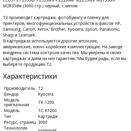
M2835dw (3000 стр.) черный, с чипом
T2 производит картриджи, фотобумагу и плёнку для
принтеров, многофункциональных устройств и факсов HP,
Samsung, Canon, Xerox, Brother, Kyocera, Epson, Panasonic,
Sharp и Lexmark.
В картриджах используются дорогие японские,
американские, южно-корейские комплектующие. На заводе
внедрена система контроля качества. Мы уверены в своих
картриджах и даём на них гарантию. Мы будем рады, если вы
выберете продукцию Т2.
Характеристики
Производитель
Т2
Вендор
Kyocera
Модель
TK-1200
оригнальная
Модель
TC-K1200
Тип
Картридж
Ресурс, страниц
3000
Технология
лазерная