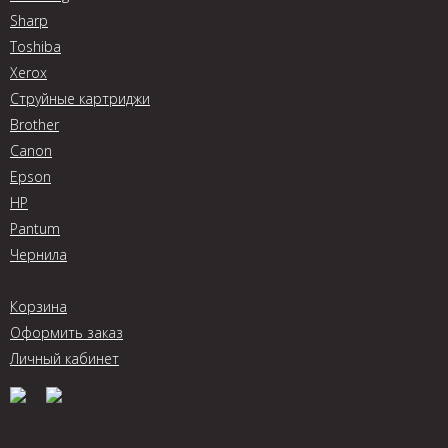
Sharp
Toshiba
Xerox
Струйные картриджи
Brother
Canon
Epson
HP
Pantum
Чернила
Корзина
Оформить заказ
Личный кабинет